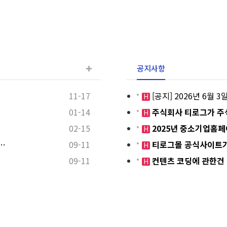
공지사항
11-17
[공지] 2026년 6월
H
01-14
주식회사 티로그가 주
H
02-15
2025년 중소기업홈
H
…
09-11
티로그몰 공식사이트가
H
09-11
컨텐츠 코딩에 관한건
H