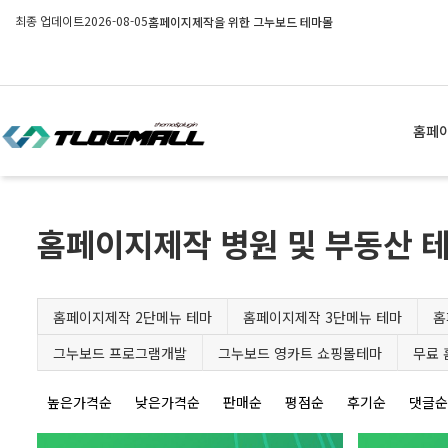
최종 업데이트
2026-08-05
홈페이지제작을 위한 그누보드 테마몰
홈페
홈페이지제작 병원 및 부동산 
홈페이지제작 2단메뉴 테마
홈페이지제작 3단메뉴 테마
홈
그누보드 프로그램개발
그누보드 영카트 쇼핑몰테마
무료
높은가격순
낮은가격순
판매순
평점순
후기순
댓글순