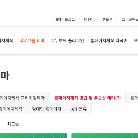
네이버블로그
미션1
젠블루
그누보드
이지제작
티로그몰 테마
그누보드 플러그인
홈페이지제작 다국어
프
테마
페이지제작 프리미엄테마
홈페이지제작 병원 및 부동산 테마(7)
홈페
 홈페이지제작
임대형 홈페이지
상위분류
최근순