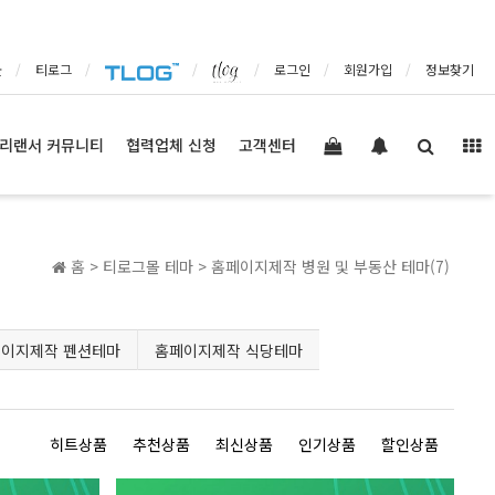
몰
티로그
로그인
회원가입
정보찾기
리랜서 커뮤니티
협력업체 신청
고객센터
홈 >
티로그몰 테마
>
홈페이지제작 병원 및 부동산 테마(7)
이지제작 펜션테마
홈페이지제작 식당테마
히트상품
추천상품
최신상품
인기상품
할인상품