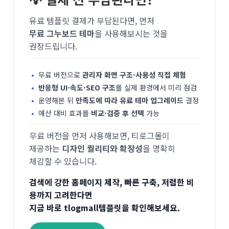
유료 템플릿 결제가 부담된다면, 먼저
무료 그누보드 테마
을 사용해보시는 것을
권장드립니다.
무료 버전으로
관리자 화면 구조·사용성 직접 체험
반응형 UI·속도·SEO 구조
를 실제 환경에서 미리 점검
운영해본 뒤
만족도에 따라 유료 테마 업그레이드
결정
예산 대비 효과를
비교·검증 후 선택
가능
무료 버전을 먼저 사용해보면, 티로그몰이
제공하는
디자인 퀄리티와 확장성
을 명확히
체감할 수 있습니다.
검색에 강한 홈페이지 제작, 빠른 구축, 저렴한 비
용까지 고려한다면
지금 바로 tlogmall템플릿을 확인해보세요.