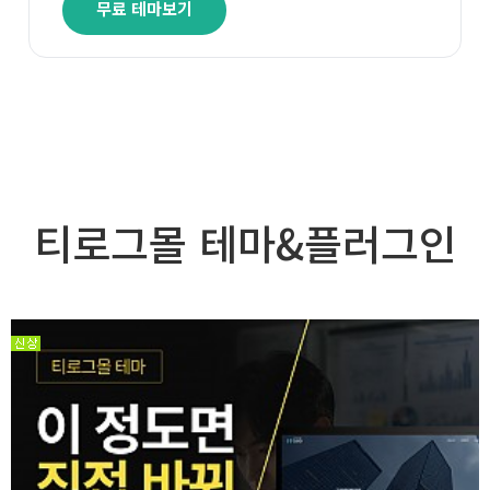
무료 테마보기
티로그몰 테마&플러그인