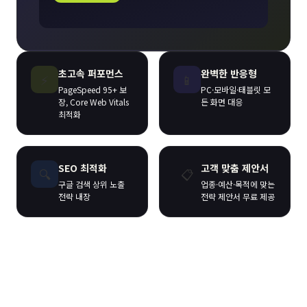
초고속 퍼포먼스
완벽한 반응형
⚡
📱
PageSpeed 95+ 보
PC·모바일·태블릿 모
장, Core Web Vitals
든 화면 대응
최적화
SEO 최적화
고객 맞춤 제안서
🔍
📋
구글 검색 상위 노출
업종·예산·목적에 맞는
전략 내장
전략 제안서 무료 제공