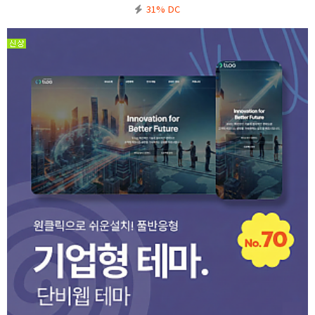
의사항※ 기본5.6 정식버전을 기반으로 작업된 테마입니다. 5.6에서도 호환이 가능합니다.※ 기
31% DC
본폴더(ww…