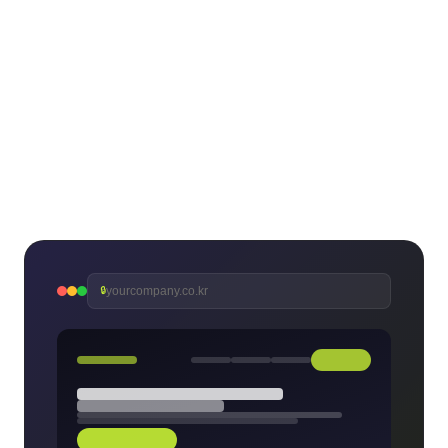
yourcompany.co.kr
🔒