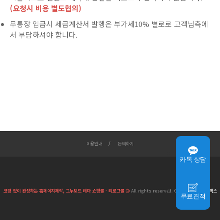
(요청시 비용 별도협의)
무통장 입금시 세금계산서 발행은 부가세10% 별로로 고객님측에
서 부담하셔야 합니다.
이용안내
문의하기
카톡 상담
코딩 없이 완성하는 홈페이지제작, 그누보드 테마 쇼핑몰 - 티로그몰
All rights reserved. Creative by
단비 엑스
무료견적