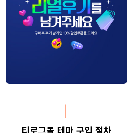
티로그몰 테마 구입 절차