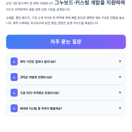
그누보드·커스텀 개발을 지원하며
근성 기준 준수까지 한 번에 지원합니다.
이미지 최적화까지 갖춘 검색 친화 기반을 설계합니다.
쇼핑몰, 랜딩 페이지, 기업 소개 사이트 등 목적에 맞춰 빠른 로딩과 명확한 정보 구조로 전환을 높입
니다. 제작 이후에도 유지보수와 보안 점검, 콘텐츠 운영 가이드를 제공합니다.
자주 묻는 질문
제작 기간은 얼마나 걸리나요?
견적은 어떻게 산정되나요?
구글 SEO 최적화도 포함되나요?
테마와 커스텀 중 무엇이 좋을까요?