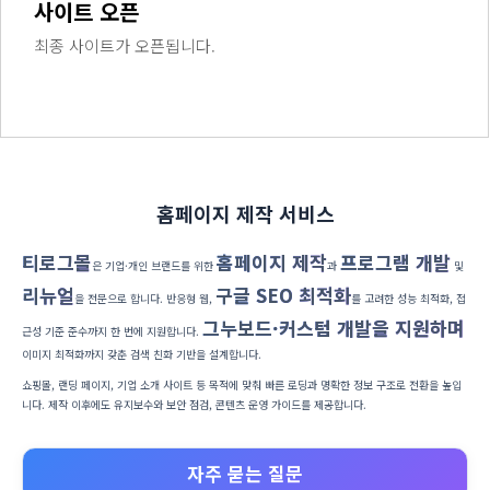
사이트 오픈
최종 사이트가 오픈됩니다.
홈페이지 제작 서비스
티로그몰
홈페이지 제작
프로그램 개발
은 기업·개인 브랜드를 위한
과
및
리뉴얼
구글 SEO 최적화
을 전문으로 합니다. 반응형 웹,
를 고려한 성능 최적화, 접
그누보드·커스텀 개발을 지원하며
근성 기준 준수까지 한 번에 지원합니다.
이미지 최적화까지 갖춘 검색 친화 기반을 설계합니다.
쇼핑몰, 랜딩 페이지, 기업 소개 사이트 등 목적에 맞춰 빠른 로딩과 명확한 정보 구조로 전환을 높입
니다. 제작 이후에도 유지보수와 보안 점검, 콘텐츠 운영 가이드를 제공합니다.
자주 묻는 질문