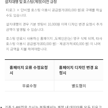
설치대행 및 호스팅(계정)이전 규정
티로그 × 단비웹 호스팅 이용시 공급원가(800,000 원)로 구매를 하실
수도 있습니다.
설치대행의 경우 기본 셋팅비 10,000원 이며 디자인 변경 요청시 추가
금액이 발생될 수 있습니다.
호스팅 만료시 사용하신 홈페이지 ,도메인은(는) 영구 삭제 되며, 타사
호스팅 이용시 공급원가(800,000 원) - 제공가격(400,000 원) 의 나머
지 금액을 지불 하여야합니다.
홈페이지 오류 수정요청
홈페이지 디자인 변경 요
시
청시
무료수정
별도협의
기존 5.4버전을 쓰시는 분들께서는 계정 내 데이터를 모두 지우고