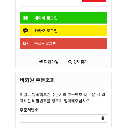
네이버
로그인
카카오
로그인
구글+
로그인
회원가입
정보찾기
비회원 주문조회
메일로 발송해드린 주문서의
주문번호
및 주문 시 입
력하신
비밀번호
를 정확히 입력해주십시오.
주문서번호