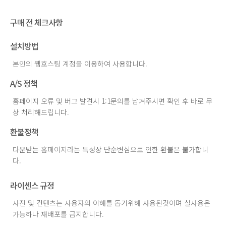
구매 전 체크사항
설치방법
본인의 웹호스팅 계정을 이용하여 사용합니다.
A/S 정책
홈페이지 오류 및 버그 발견시 1:1문의를 남겨주시면 확인 후 바로 무
상 처리해드립니다.
환불정책
다운받는 홈페이지라는 특성상 단순변심으로 인한 환불은 불가합니
다.
라이센스 규정
사진 및 컨텐츠는 사용자의 이해를 돕기위해 사용된것이며 실사용은
가능하나 재배포를 금지합니다.