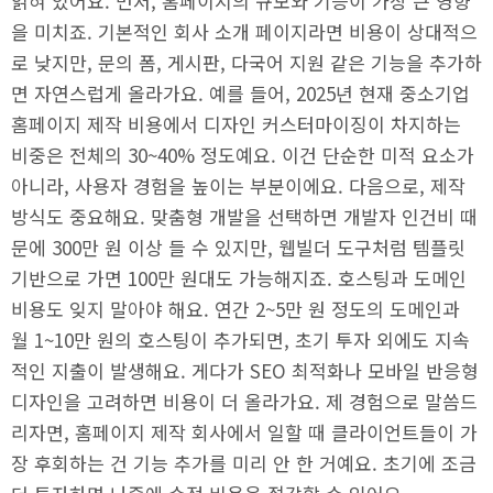
얽혀 있어요. 먼저, 홈페이지의 규모와 기능이 가장 큰 영향
을 미치죠. 기본적인 회사 소개 페이지라면 비용이 상대적으
로 낮지만, 문의 폼, 게시판, 다국어 지원 같은 기능을 추가하
면 자연스럽게 올라가요. 예를 들어, 2025년 현재 중소기업
홈페이지 제작 비용에서 디자인 커스터마이징이 차지하는
비중은 전체의 30~40% 정도예요. 이건 단순한 미적 요소가
아니라, 사용자 경험을 높이는 부분이에요. 다음으로, 제작
방식도 중요해요. 맞춤형 개발을 선택하면 개발자 인건비 때
문에 300만 원 이상 들 수 있지만, 웹빌더 도구처럼 템플릿
기반으로 가면 100만 원대도 가능해지죠. 호스팅과 도메인
비용도 잊지 말아야 해요. 연간 2~5만 원 정도의 도메인과
월 1~10만 원의 호스팅이 추가되면, 초기 투자 외에도 지속
적인 지출이 발생해요. 게다가 SEO 최적화나 모바일 반응형
디자인을 고려하면 비용이 더 올라가요. 제 경험으로 말씀드
리자면, 홈페이지 제작 회사에서 일할 때 클라이언트들이 가
장 후회하는 건 기능 추가를 미리 안 한 거예요. 초기에 조금