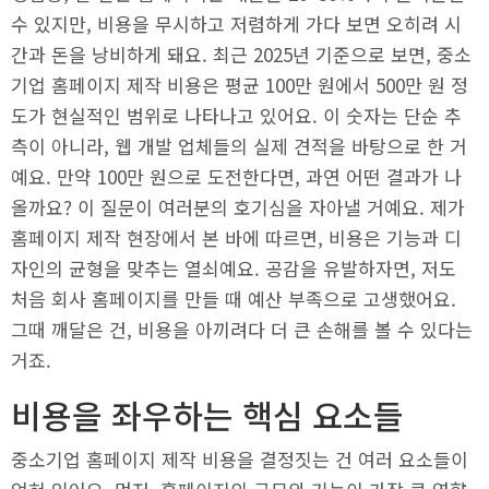
수 있지만, 비용을 무시하고 저렴하게 가다 보면 오히려 시
간과 돈을 낭비하게 돼요. 최근 2025년 기준으로 보면, 중소
기업 홈페이지 제작 비용은 평균 100만 원에서 500만 원 정
도가 현실적인 범위로 나타나고 있어요. 이 숫자는 단순 추
측이 아니라, 웹 개발 업체들의 실제 견적을 바탕으로 한 거
예요. 만약 100만 원으로 도전한다면, 과연 어떤 결과가 나
올까요? 이 질문이 여러분의 호기심을 자아낼 거예요. 제가
홈페이지 제작 현장에서 본 바에 따르면, 비용은 기능과 디
자인의 균형을 맞추는 열쇠예요. 공감을 유발하자면, 저도
처음 회사 홈페이지를 만들 때 예산 부족으로 고생했어요.
그때 깨달은 건, 비용을 아끼려다 더 큰 손해를 볼 수 있다는
거죠.
비용을 좌우하는 핵심 요소들
중소기업 홈페이지 제작 비용을 결정짓는 건 여러 요소들이