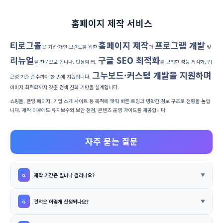
홈페이지 제작 서비스
티로그몰
홈페이지 제작
프로그램 개발
은 기업·개인 브랜드를 위한
과
및
리뉴얼
구글 SEO 최적화
을 전문으로 합니다. 반응형 웹,
를 고려한 성능 최적화, 접
그누보드·커스텀 개발을 지원하며
근성 기준 준수까지 한 번에 지원합니다.
이미지 최적화까지 갖춘 검색 친화 기반을 설계합니다.
쇼핑몰, 랜딩 페이지, 기업 소개 사이트 등 목적에 맞춰 빠른 로딩과 명확한 정보 구조로 전환을 높입
니다. 제작 이후에도 유지보수와 보안 점검, 콘텐츠 운영 가이드를 제공합니다.
자주 묻는 질문
제작 기간은 얼마나 걸리나요?
견적은 어떻게 산정되나요?