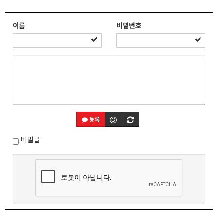
이름
비밀번호
등록
비밀글