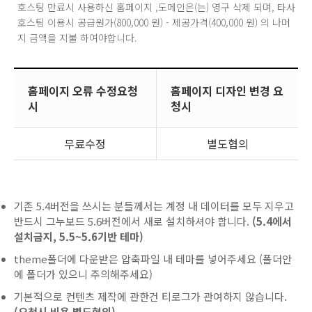
호스팅 만료시 사용하신 홈페이지 ,도메인은(는) 영구 삭제 되며, 타사
호스팅 이용시 공급원가(800,000 원) - 제공가격(400,000 원) 의 나머
지 금액을 지불 하여야합니다.
홈페이지 오류 수정요청
홈페이지 디자인 변경 요
시
청시
무료수정
별도협의
기존 5.4버전을 쓰시는 분들께서는 계정 내 데이터를 모두 지우고
반드시 그누보드 5.6버전에서 새로 설치하셔야 합니다.
(5.4에서
설치금지, 5.5~5.6기반 테마)
theme폴더에 다운받은 압축파일 내 테마를 넣어주세요 (폴더안
에 폴더가 있으니 주의해주세요)
기본적으로 컨텐츠 제작에 관한건 티로그가 관여하지 않습니다.
(요청시 비용 별도협의)