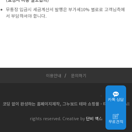
무통장 입금시 세금계산서 발행은 부가세10% 별로로 고객님측에
서 부담하셔야 합니다.
이용안내
문의하기
카톡 상담
코딩 없이 완성하는 홈페이지제작, 그누보드 테마 쇼핑몰 - 티로그몰
All
rights reserved. Creative by
단비 엑스
무료견적